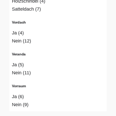
Holzschindel
(4)
Satteldach
(7)
Vordach
Ja
(4)
Nein
(12)
Veranda
Ja
(5)
Nein
(11)
Vorraum
Ja
(6)
Nein
(9)