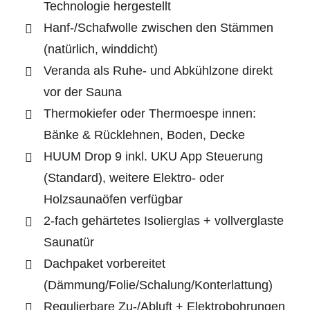
Technologie hergestellt
Hanf-/Schafwolle zwischen den Stämmen
(natürlich, winddicht)
Veranda als Ruhe- und Abkühlzone direkt
vor der Sauna
Thermokiefer oder Thermoespe innen:
Bänke & Rücklehnen, Boden, Decke
HUUM Drop 9 inkl. UKU App Steuerung
(Standard), weitere Elektro- oder
Holzsaunaöfen verfügbar
2-fach gehärtetes Isolierglas + vollverglaste
Saunatür
Dachpaket vorbereitet
(Dämmung/Folie/Schalung/Konterlattung)
Regulierbare Zu-/Abluft + Elektrobohrungen