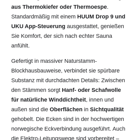
aus Thermokiefer oder Thermoespe
.
Standardmäßig mit einem
HUUM Drop 9 und
UKU App-Steuerung
ausgestattet, genießen
Sie Komfort, der sich nach echter Sauna
anfühlt.
Gefertigt in massiver Naturstamm-
Blockhausbauweise, verbindet sie spürbare
Substanz mit durchdachten Details: Zwischen
den Stämmen sorgt
Hanf- oder Schafwolle
für natürliche Winddichtheit
, innen und
außen sind die
Oberflächen
in
Sichtqualität
gehobelt. Die Ecken sind in der hochwertigen
norwegische Eckverbindung ausgeführt. Auch
die Elektro-Leitungswege sind vorbereitet –