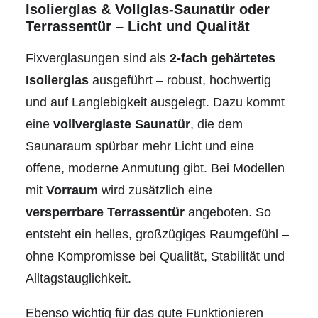
Isolierglas & Vollglas-Saunatür oder
Terrassentür – Licht und Qualität
Fixverglasungen sind als
2-fach gehärtetes
Isolierglas
ausgeführt – robust, hochwertig
und auf Langlebigkeit ausgelegt. Dazu kommt
eine
vollverglaste Saunatür
, die dem
Saunaraum spürbar mehr Licht und eine
offene, moderne Anmutung gibt. Bei Modellen
mit
Vorraum
wird zusätzlich eine
versperrbare Terrassentür
angeboten. So
entsteht ein helles, großzügiges Raumgefühl –
ohne Kompromisse bei Qualität, Stabilität und
Alltagstauglichkeit.
Ebenso wichtig für das gute Funktionieren