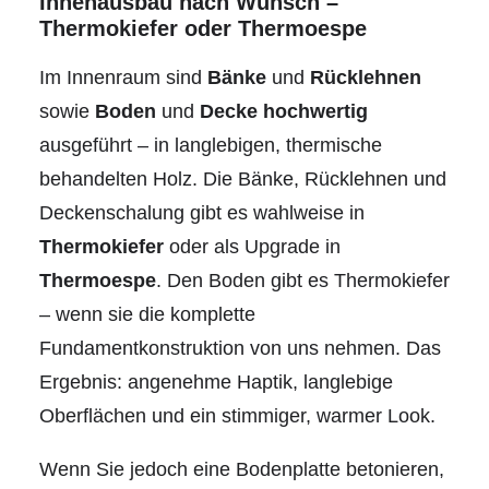
Innenausbau nach Wunsch –
Thermokiefer oder Thermoespe
Im Innenraum sind
Bänke
und
Rücklehnen
sowie
Boden
und
Decke
hochwertig
ausgeführt – in langlebigen, thermische
behandelten Holz. Die Bänke, Rücklehnen und
Deckenschalung gibt es wahlweise in
Thermokiefer
oder als Upgrade in
Thermoespe
. Den Boden gibt es Thermokiefer
– wenn sie die komplette
Fundamentkonstruktion von uns nehmen. Das
Ergebnis: angenehme Haptik, langlebige
Oberflächen und ein stimmiger, warmer Look.
Wenn Sie jedoch eine Bodenplatte betonieren,