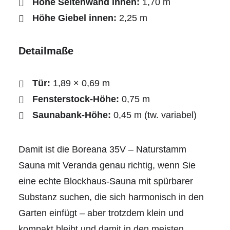
Höhe Seitenwand innen:
1,70 m
Höhe Giebel innen:
2,25 m
Detailmaße
Tür:
1,89 × 0,69 m
Fensterstock-Höhe:
0,75 m
Saunabank-Höhe:
0,45 m (tw. variabel)
Damit ist die Boreana 35V – Naturstamm
Sauna mit Veranda genau richtig, wenn Sie
eine echte Blockhaus-Sauna mit spürbarer
Substanz suchen, die sich harmonisch in den
Garten einfügt – aber trotzdem klein und
kompakt bleibt und damit in den meisten