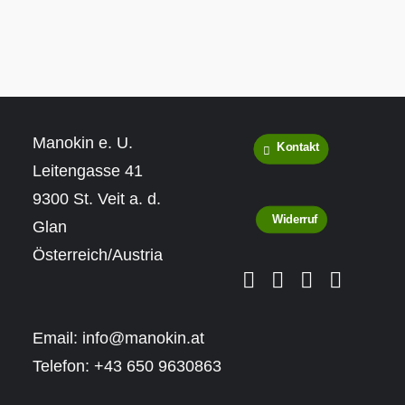
Manokin e. U.
Kontakt
Leitengasse 41
9300 St. Veit a. d.
Widerruf
Glan
Österreich/Austria
Email:
info@manokin.at
Telefon:
+43 650 9630863