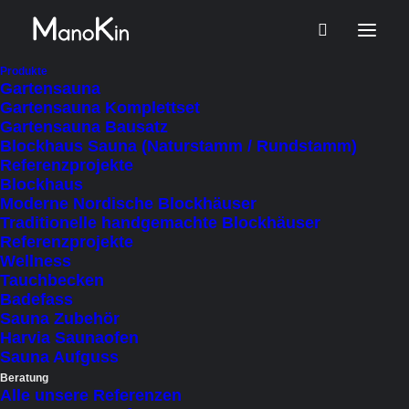
Produkte
Gartensauna
Gartensauna Komplettset
Gartensauna Bausatz
Projektmanagement &
Blockhaus Sauna (Naturstamm / Rundstamm)
Umsetzung
Referenzprojekte
Blockhaus
Moderne Nordische Blockhäuser
Traditionelle handgemachte Blockhäuser
Referenzprojekte
Wellness
Tauchbecken
Badefass
Sauna Zubehör
Harvia Saunaofen
Sauna Aufguss
Beratung
Alle unsere Referenzen