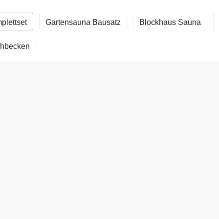
plettset
Gartensauna Bausatz
Blockhaus Sauna
chbecken