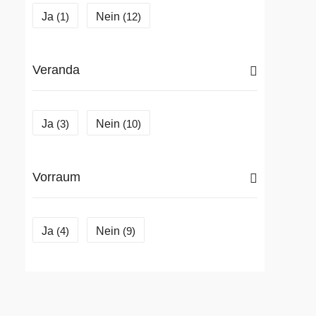
Ja
Nein
(1)
(12)
Veranda
Ja
Nein
(3)
(10)
Vorraum
Ja
Nein
(4)
(9)