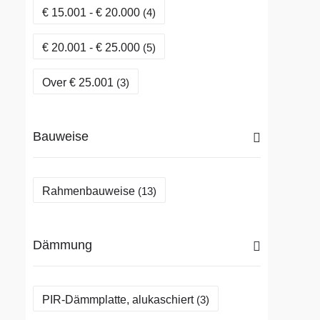
€
15.001
-
€
20.000
(4)
€
20.001
-
€
25.000
(5)
Over
€
25.001
(3)
Au
€
Bauweise
Au
• 
• 
Rahmenbauweise
(13)
• 
• 
Dämmung
• 
• 
PIR-Dämmplatte, alukaschiert
(3)