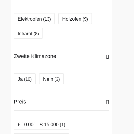
Elektroofen
Holzofen
(13)
(9)
Infrarot
(8)
Zweite Klimazone
Ja
Nein
(10)
(3)
Preis
€
10.001
-
€
15.000
(1)