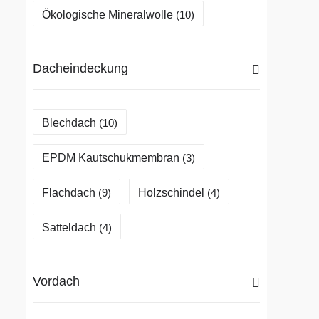
Ökologische Mineralwolle
(10)
Dacheindeckung
Blechdach
(10)
EPDM Kautschukmembran
(3)
Flachdach
Holzschindel
(9)
(4)
Satteldach
(4)
Vordach