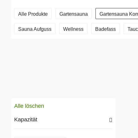
Alle Produkte
Gartensauna
Gartensauna Kom
Sauna Aufguss
Wellness
Badefass
Tau
Alle löschen
Kapazität