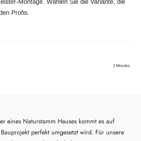
ister-Montage. Wählen Sie die Variante, die
en Profis.
2 Minutes
er eines Naturstamm Hauses kommt es auf
r Bauprojekt perfekt umgesetzt wird. Für unsere