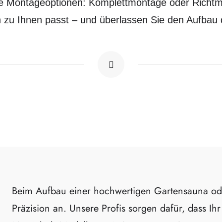
lle Montageoptionen: Komplettmontage oder Richtme
 zu Ihnen passt – und überlassen Sie den Aufbau d
Beim Aufbau einer hochwertigen Gartensauna od
Präzision an. Unsere Profis sorgen dafür, dass Ih