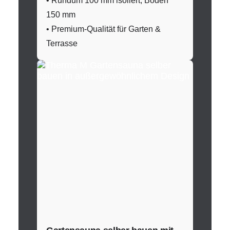
• Rundum 100 mm isoliert, Boden
150 mm
• Premium-Qualität für Garten &
Terrasse