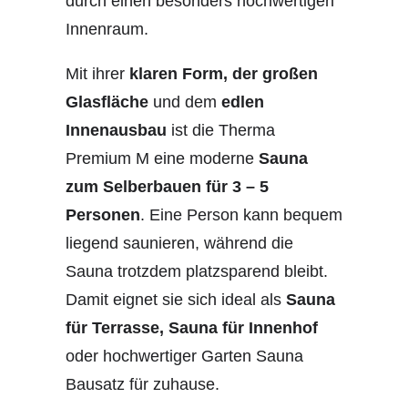
durch einen besonders hochwertigen
Innenraum.
Mit ihrer
klaren Form, der großen
Glasfläche
und dem
edlen
Innenausbau
ist die Therma
Premium M eine moderne
Sauna
zum Selberbauen für 3 – 5
Personen
. Eine Person kann bequem
liegend saunieren, während die
Sauna trotzdem platzsparend bleibt.
Damit eignet sie sich ideal als
Sauna
für Terrasse, Sauna für Innenhof
oder hochwertiger Garten Sauna
Bausatz für zuhause.