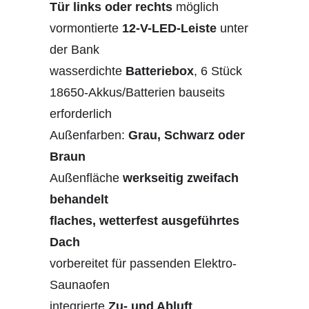
Tür links oder rechts
möglich
vormontierte
12-V-LED-Leiste
unter
der Bank
wasserdichte
Batteriebox
, 6 Stück
18650-Akkus/Batterien bauseits
erforderlich
Außenfarben:
Grau, Schwarz oder
Braun
Außenfläche
werkseitig zweifach
behandelt
flaches, wetterfest ausgeführtes
Dach
vorbereitet für passenden Elektro-
Saunaofen
integrierte
Zu- und Abluft