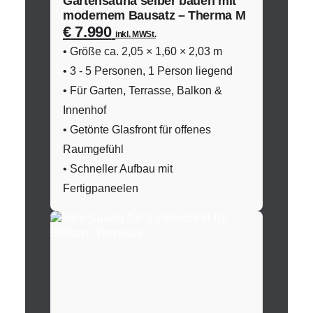
Gartensauna selber bauen mit
modernem Bausatz – Therma M
€
7.990
inkl. MWSt.
• Größe ca. 2,05 × 1,60 × 2,03 m
• 3 - 5 Personen, 1 Person liegend
• Für Garten, Terrasse, Balkon &
Innenhof
• Getönte Glasfront für offenes
Raumgefühl
• Schneller Aufbau mit
Fertigpaneelen