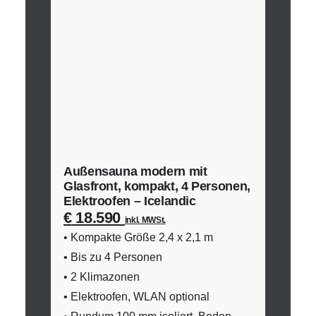
Außensauna modern mit
Glasfront, kompakt, 4 Personen,
Elektroofen – Icelandic
€
18.590
inkl. MWSt.
• Kompakte Größe 2,4 x 2,1 m
• Bis zu 4 Personen
• 2 Klimazonen
• Elektroofen, WLAN optional