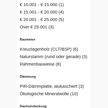
€
10.001
-
€
15.000
(1)
€
15.001
-
€
20.000
(4)
€
20.001
-
€
25.000
(5)
Over
€
25.001
(3)
Bauweise
Kreuzlagenholz (CLT/BSP)
(6)
Naturstamm (rund oder gerade)
(3)
Rahmenbauweise
(8)
Dämmung
PIR-Dämmplatte, alukaschiert
(3)
Ökologische Mineralwolle
(10)
Dacheindeckung