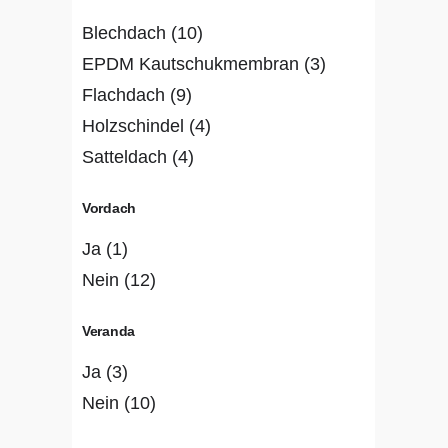
Blechdach
(10)
EPDM Kautschukmembran
(3)
Flachdach
(9)
Holzschindel
(4)
Satteldach
(4)
Vordach
Ja
(1)
Nein
(12)
Veranda
Ja
(3)
Nein
(10)