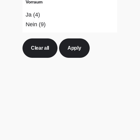
Vorraum
Ja
(4)
Nein
(9)
Clear all
Apply