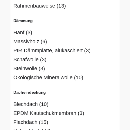
Rahmenbauweise
(13)
Dämmung
Hanf
(3)
Massivholz
(6)
PIR-Dämmplatte, alukaschiert
(3)
Schafwolle
(3)
Steinwolle
(3)
Ökologische Mineralwolle
(10)
Dacheindeckung
Blechdach
(10)
EPDM Kautschukmembran
(3)
Flachdach
(15)