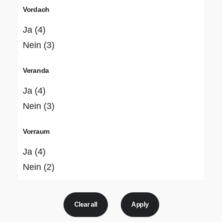
Vordach
Ja
(4)
Nein
(3)
Veranda
Ja
(4)
Nein
(3)
Vorraum
Ja
(4)
Nein
(2)
Clear all
Apply