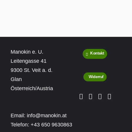
Manokin e. U.
Kontakt
Leitengasse 41
9300 St. Veit a. d.
Widerruf
Glan
Österreich/Austria
Email:
info@manokin.at
Telefon:
+43 650 9630863