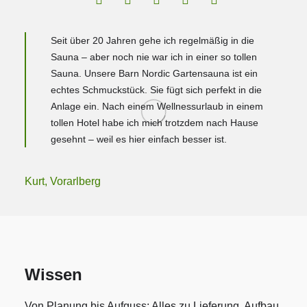
Seit über 20 Jahren gehe ich regelmäßig in die
Sauna – aber noch nie war ich in einer so tollen
Sauna. Unsere Barn Nordic Gartensauna ist ein
echtes Schmuckstück. Sie fügt sich perfekt in die
Anlage ein. Nach einem Wellnessurlaub in einem
tollen Hotel habe ich mich trotzdem nach Hause
gesehnt – weil es hier einfach besser ist.
Kurt, Vorarlberg
Wissen
Von Planung bis Aufguss: Alles zu Lieferung, Aufbau,