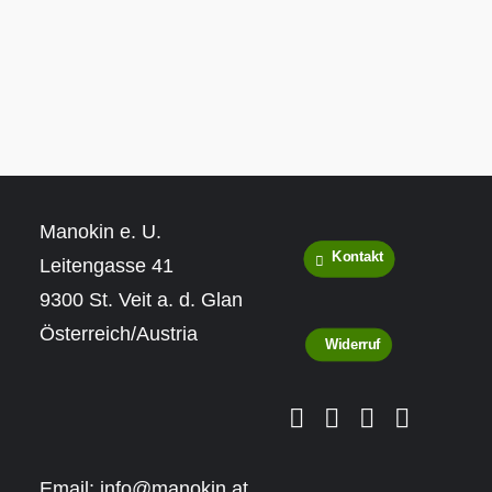
Manokin e. U.
Kontakt
Leitengasse 41
9300 St. Veit a. d. Glan
Österreich/Austria
Widerruf
Email:
info@manokin.at