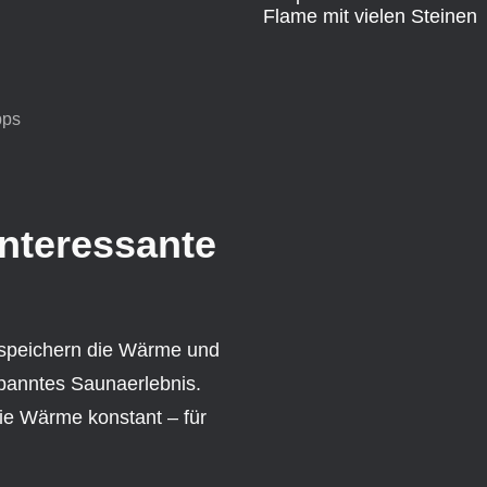
pps
interessante
 speichern die Wärme und
spanntes Saunaerlebnis.
die Wärme konstant – für