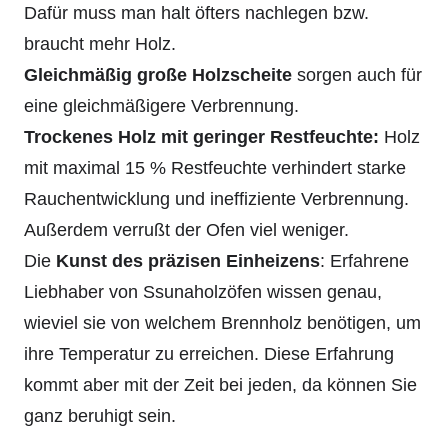
Dafür muss man halt öfters nachlegen bzw.
braucht mehr Holz.
Gleichmäßig große Holzscheite
sorgen auch für
eine gleichmäßigere Verbrennung.
Trockenes Holz mit geringer Restfeuchte:
Holz
mit maximal 15 % Restfeuchte verhindert starke
Rauchentwicklung und ineffiziente Verbrennung.
Außerdem verrußt der Ofen viel weniger.
Die
Kunst des präzisen Einheizens
: Erfahrene
Liebhaber von Ssunaholzöfen wissen genau,
wieviel sie von welchem Brennholz benötigen, um
ihre Temperatur zu erreichen. Diese Erfahrung
kommt aber mit der Zeit bei jeden, da können Sie
ganz beruhigt sein.