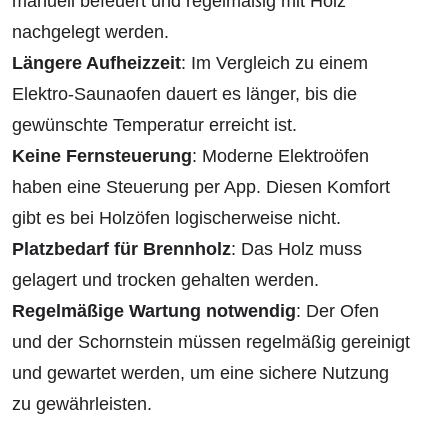
manuell befeuert und regelmäßig mit Holz
nachgelegt werden.
Längere Aufheizzeit
: Im Vergleich zu einem
Elektro-Saunaofen dauert es länger, bis die
gewünschte Temperatur erreicht ist.
Keine Fernsteuerung
: Moderne Elektroöfen
haben eine Steuerung per App. Diesen Komfort
gibt es bei Holzöfen logischerweise nicht.
Platzbedarf für Brennholz
: Das Holz muss
gelagert und trocken gehalten werden.
Regelmäßige Wartung notwendig
: Der Ofen
und der Schornstein müssen regelmäßig gereinigt
und gewartet werden, um eine sichere Nutzung
zu gewährleisten.