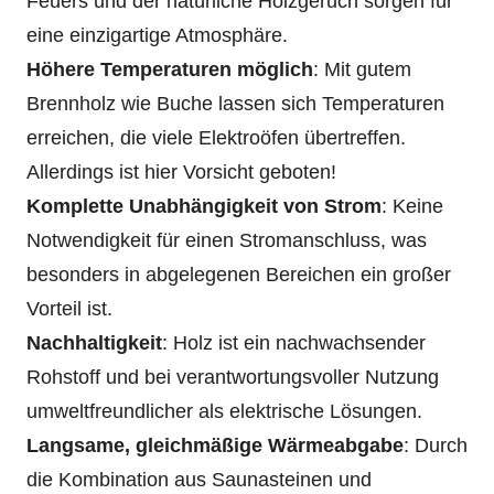
Feuers und der natürliche Holzgeruch sorgen für
eine einzigartige Atmosphäre.
Höhere Temperaturen möglich
: Mit gutem
Brennholz wie Buche lassen sich Temperaturen
erreichen, die viele Elektroöfen übertreffen.
Allerdings ist hier Vorsicht geboten!
Komplette Unabhängigkeit von Strom
: Keine
Notwendigkeit für einen Stromanschluss, was
besonders in abgelegenen Bereichen ein großer
Vorteil ist.
Nachhaltigkeit
: Holz ist ein nachwachsender
Rohstoff und bei verantwortungsvoller Nutzung
umweltfreundlicher als elektrische Lösungen.
Langsame, gleichmäßige Wärmeabgabe
: Durch
die Kombination aus Saunasteinen und