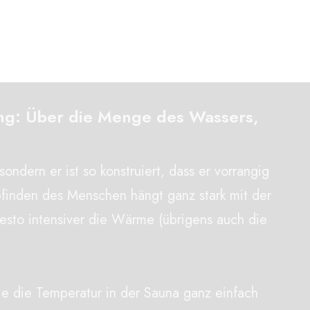
ng: Über die Menge des Wassers,
ndern er ist so konstruiert, dass er vorrangig
finden des Menschen hängt ganz stark mit der
desto intensiver die Wärme (übrigens auch die
Sie die Temperatur in der Sauna ganz einfach