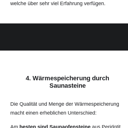
welche über sehr viel Erfahrung verfügen.
4. Wärmespeicherung durch
Saunasteine
Die Qualität und Menge der Wärmespeicherung
macht einen erheblichen Unterschied:
Am
besten sind Saunaofensteine
aus Peridotit,