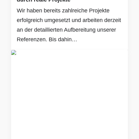
Wir haben bereits zahlreiche Projekte
erfolgreich umgesetzt und arbeiten derzeit
an der detaillierten Aufbereitung unserer
Referenzen. Bis dahin…