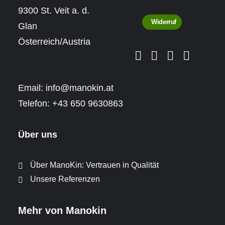
9300 St. Veit a. d.
Widerruf
Glan
Österreich/Austria
Email:
info@manokin.at
Telefon:
+43 650 9630863
Über uns
Über ManoKin: Vertrauen in Qualität
Unsere Referenzen
Mehr von Manokin