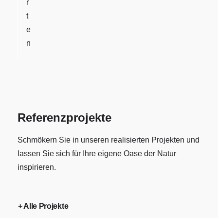
r
t
e
n
Referenzprojekte
Schmökern Sie in unseren realisierten Projekten und
lassen Sie sich für Ihre eigene Oase der Natur
inspirieren.
+ Alle Projekte