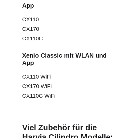
App
CX110
CX170
CX110C
Xenio Classic mit WLAN und
App
CX110 WiFi
CX170 WiFi
CX110C WiFi
Viel Zubehör für die
Harvia Cilindro Modelle: