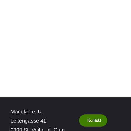
Manokin e. U.
Leitengasse 41
Kontakt
9300 St. Veit a. d. Glan