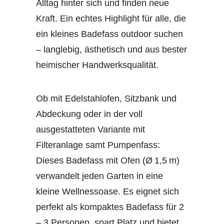
Alltag hinter sich und finden neue
Kraft. Ein echtes Highlight für alle, die
ein kleines Badefass outdoor suchen
– langlebig, ästhetisch und aus bester
heimischer Handwerksqualität.
Ob mit Edelstahlofen, Sitzbank und
Abdeckung oder in der voll
ausgestatteten Variante mit
Filteranlage samt Pumpenfass:
Dieses Badefass mit Ofen (Ø 1,5 m)
verwandelt jeden Garten in eine
kleine Wellnessoase. Es eignet sich
perfekt als kompaktes Badefass für 2
– 3 Personen, spart Platz und bietet